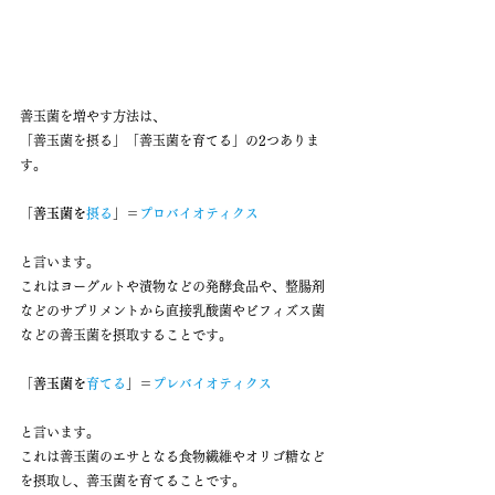
善玉菌を増やす方法は、
「善玉菌を摂る」「善玉菌を育てる」の2つありま
す。
「善玉菌を
摂る
」＝
プロバイオティクス
と言います。
これはヨーグルトや漬物などの発酵食品や、整腸剤
などのサプリメントから直接乳酸菌やビフィズス菌
などの善玉菌を摂取することです。
「善玉菌を
育てる
」＝
プレバイオティクス
と言います。
これは善玉菌のエサとなる食物繊維やオリゴ糖など
を摂取し、善玉菌を育てることです。