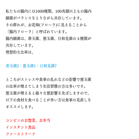
私たちの腸内には1000種類、100兆個以上もの腸内
細菌がバランスをとりながら共存しています。
その群れが、お花畑(フローラ)に見えることから
「腸内フローラ」と呼ばれています。
腸内細菌は、善玉菌、悪玉菌、日和見菌の３種類が
共存しています。
理想的な比率は、
善玉菌2：悪玉菌1：日和見菌7
ところがストレスや食事の乱れなどの影響で悪玉菌
の比率が増えてしまう生活習慣の方は多いです。
悪玉菌が増えると様々な悪影響を及ぼしますので、
以下の食材を食べることが多い方は食事の見直しを
オススメします。
コンビニのお惣菜、お弁当
インスタント食品
ファーストフード