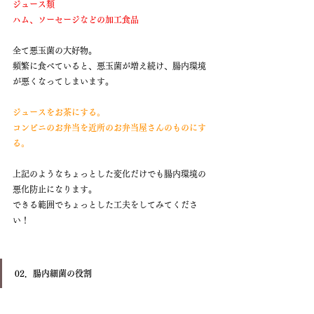
ジュース類
ハム、ソーセージなどの加工食品
全て悪玉菌の大好物。
頻繁に食べていると、悪玉菌が増え続け、腸内環境
が悪くなってしまいます。
ジュースをお茶にする。
コンビニのお弁当を近所のお弁当屋さんのものにす
る。
上記のようなちょっとした変化だけでも腸内環境の
悪化防止になります。
できる範囲でちょっとした工夫をしてみてくださ
い！
02．腸内細菌の役割