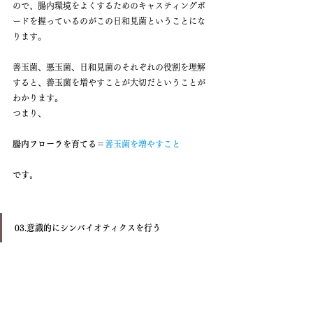
ので、腸内環境をよくするためのキャスティングボ
ードを握っているのがこの日和見菌ということにな
ります。
善玉菌、悪玉菌、日和見菌のそれぞれの役割を理解
すると、善玉菌を増やすことが大切だということが
わかります。
つまり、
腸内フローラを育てる＝
善玉菌を増やすこと
です。
03.意識的にシンバイオティクスを行う