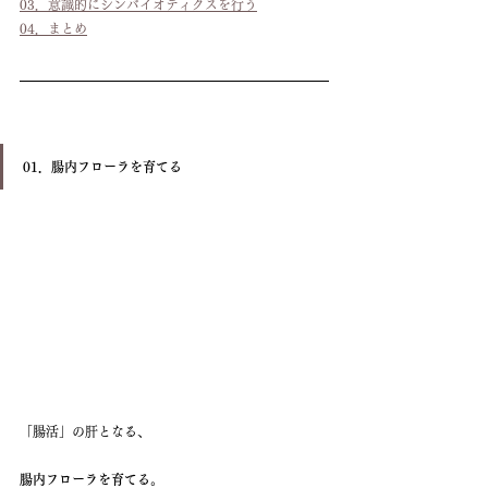
03．意識的にシンバイオティクスを行う
04．まとめ
01．腸内フローラを育てる
「腸活」の肝となる、
腸内フローラを育てる。