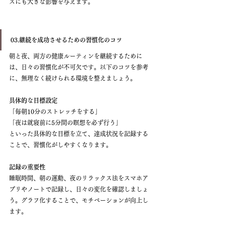
スにも大きな影響を与えます。
03.継続を成功させるための習慣化のコツ
朝と夜、両方の健康ルーティンを継続するために
は、日々の習慣化が不可欠です。以下のコツを参考
に、無理なく続けられる環境を整えましょう。
具体的な目標設定
「毎朝10分のストレッチをする」
「夜は就寝前に5分間の瞑想を必ず行う」
といった具体的な目標を立て、達成状況を記録する
ことで、習慣化がしやすくなります。
記録の重要性
睡眠時間、朝の運動、夜のリラックス法をスマホア
プリやノートで記録し、日々の変化を確認しましょ
う。グラフ化することで、モチベーションが向上し
ます。