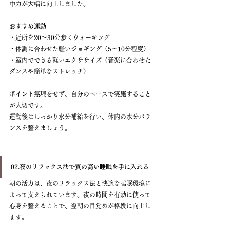
中力が大幅に向上しました。
おすすめ運動
・近所を20〜30分歩くウォーキング
・体調に合わせた軽いジョギング（5〜10分程度）
・室内でできる軽いエクササイズ（音楽に合わせた
ダンスや簡単なストレッチ）
ポイント
無理をせず、自分のペースで実施すること
が大切です。
運動後はしっかり水分補給を行い、体内の水分バラ
ンスを整えましょう。
02.夜のリラックス法で質の高い睡眠を手に入れる
朝の活力は、夜のリラックス法と快適な睡眠環境に
よって支えられています。夜の時間を有効に使って
心身を整えることで、翌朝の目覚めが格段に向上し
ます。