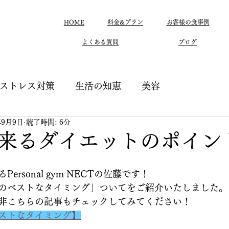
HOME
料金&プラン
お客様の食事例
よくある質問
ブログ
ストレス対策
生活の知恵
美容
年9月9日
読了時間: 6分
来るダイエットのポイン
ersonal gym NECTの佐藤です！
のベストなタイミング」ついてをご紹介いたしました。
非こちらの記事もチェックしてみてください！
ストなタイミング】