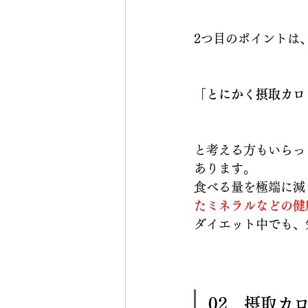
2つ目のポイントは
「とにかく摂取カロ
と考える方もいらっ
あります。
食べる量を極端に減
たミネラルなどの健
ダイエット中でも、
02．摂取カ