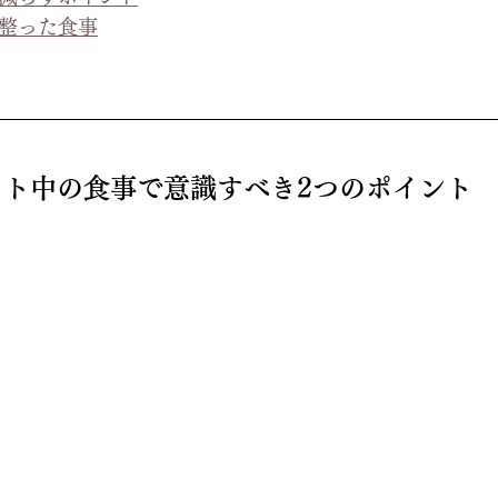
の整った食事
ット中の食事で意識すべき2つのポイント