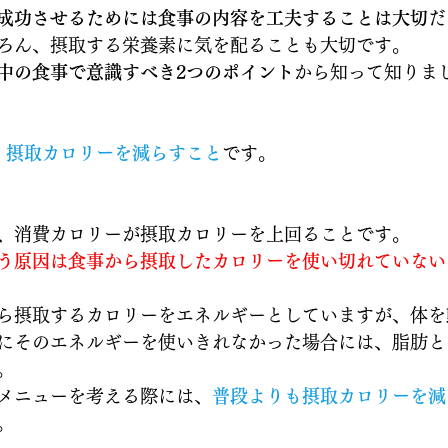
成功させるためには食事の内容を工夫することは大切
だ
ろん、摂取する栄養素に気を配ることも大切です。
中の食事で意識すべき2つのポイント
から知って知りま
、
摂取カロリーを減らすこと
です。
、消費カロリーが摂取カロリーを上回ることです。
う原因は食事から摂取したカロリーを使い切れていない
ら摂取するカロリーをエネルギーとしていますが、体を
にそのエネルギーを使いきれなかった場合には、脂肪と
。
メニューを考える際には、
普段よりも摂取カロリーを減
。