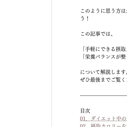
このように思う方は
う！
この記事では、
「手軽にできる摂取
「栄養バランスが整
について解説します
ぜひ最後までご覧く
目次
01．ダイエット中
02．摂取カロリー