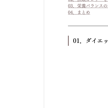
03．栄養バランス
04．まとめ
01．ダイエ