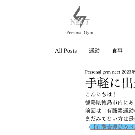
徳島 ジム
徳島 パーソナルジム
Personal Gym
All Posts
運動
食事
Personal gym nect
2023
手軽に出
こんにちは！
徳島県徳島市内にあるP
前回は「有酸素運動
まだみてない方は是
→
【有酸素運動のベ