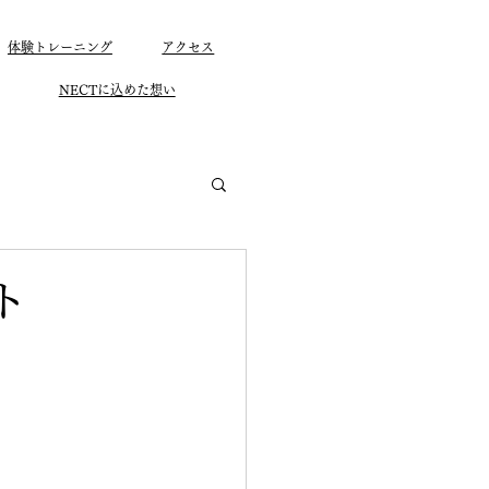
体験トレーニング
アクセス
NECTに込めた想い
ト